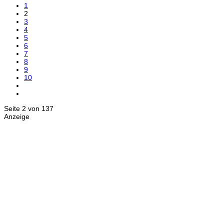
1
2
3
4
5
6
7
8
9
10
Seite 2 von 137
Anzeige