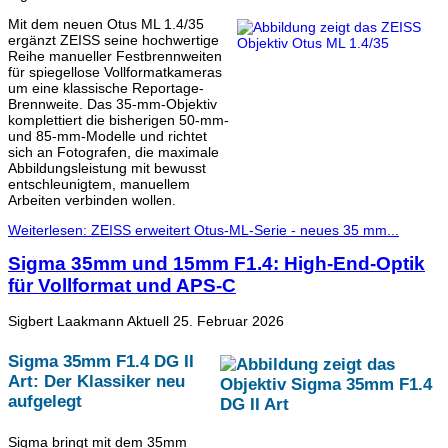
Mit dem neuen Otus ML 1.4/35
ergänzt ZEISS seine hochwertige
Reihe manueller Festbrennweiten
für spiegellose Vollformatkameras
um eine klassische Reportage-
Brennweite. Das 35-mm-Objektiv
komplettiert die bisherigen 50-mm-
und 85-mm-Modelle und richtet
sich an Fotografen, die maximale
Abbildungsleistung mit bewusst
entschleunigtem, manuellem
Arbeiten verbinden wollen.
Weiterlesen: ZEISS erweitert Otus-ML-Serie - neues 35 mm...
Sigma 35mm und 15mm F1.4: High-End-Optik
für Vollformat und APS-C
Sigbert Laakmann
Aktuell
25. Februar 2026
Sigma 35mm F1.4 DG II
Art: Der Klassiker neu
aufgelegt
Sigma bringt mit dem 35mm