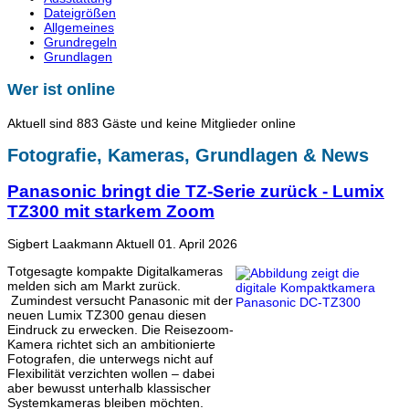
Dateigrößen
Allgemeines
Grundregeln
Grundlagen
Wer ist online
Aktuell sind 883 Gäste und keine Mitglieder online
Fotografie, Kameras, Grundlagen & News
Panasonic bringt die TZ-Serie zurück - Lumix
TZ300 mit starkem Zoom
Sigbert Laakmann
Aktuell
01. April 2026
T
otgesagte kompakte Digitalkameras
melden sich am Markt zurück.
Zumindest versucht Panasonic mit der
neuen Lumix TZ300 genau diesen
Eindruck zu erwecken. Die Reisezoom-
Kamera richtet sich an ambitionierte
Fotografen, die unterwegs nicht auf
Flexibilität verzichten wollen – dabei
aber bewusst unterhalb klassischer
Systemkameras bleiben möchten.