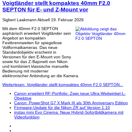
Voigtländer stellt kompaktes 40mm F2.0
SEPTON für E- und Z-Mount vor
Sigbert Laakmann
Aktuell
19. Februar 2026
Mit dem 40mm F2.0 SEPTON
asphärisch erweitert Voigtländer sein
Angebot an kompakten
Festbrennweiten für spiegellose
Vollformatkameras. Das neue
Standardobjektiv erscheint in
Versionen für den E-Mount von Sony
sowie für das Z-Bajonett von Nikon
und kombiniert klassische manuelle
Bedienung mit moderner
elektronischer Anbindung an die Kamera.
Weiterlesen: Voigtländer stellt kompaktes 40mm F2.0 SEPTON...
Canon erweitert RF-Portfolio: Zwei neue Ultra-Weitwinkel-L-
Objektive
Canon: PowerShot G7 X Mark III als 30th Anniversary Edition
Firmware-Update für die Nikon ZR auf Version 1.10
instax mini Evo Cinema: Neue Hybrid-Sofortbildkamera mit
Videofunktion