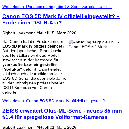
Weiterlesen: Panasonic bringt die TZ-Serie zurück - Lumix...
Canon EOS 5D Mark IV offiziell eingestellt? –
Ende einer DSLR-Ära?
Sigbert Laakmann
Aktuell
15. März 2026
Hat Canon hat die Produktion der
EOS 5D Mark IV
offiziell beendet?
Auf der japanischen Produktseite
des Herstellers wird das Modell
inzwischen in der Kategorie für
„verkaufte bzw. eingestellte
Produkte“
geführt. Damit endet
faktisch auch die traditionsreiche
EOS-5D-Serie, die über viele Jahre
zu den wichtigsten professionellen
DSLR-Kameras von Canon
gehörte.
Weiterlesen: Canon EOS 5D Mark IV offiziell eingestellt? –...
ZEISS erweitert Otus-ML-Serie - neues 35 mm
f/1.4 für spiegellose Vollformat-Kameras
Sigbert Laakmann
Aktuell
01. März 2026