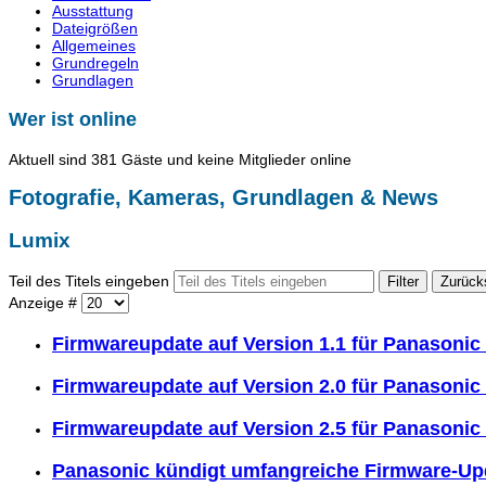
Ausstattung
Dateigrößen
Allgemeines
Grundregeln
Grundlagen
Wer ist online
Aktuell sind 381 Gäste und keine Mitglieder online
Fotografie, Kameras, Grundlagen & News
Lumix
Teil des Titels eingeben
Filter
Zurück
Anzeige #
Firmwareupdate auf Version 1.1 für Panasoni
Firmwareupdate auf Version 2.0 für Panasoni
Firmwareupdate auf Version 2.5 für Panasoni
Panasonic kündigt umfangreiche Firmware-Up