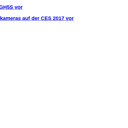
-GH5S vor
alkameras auf der CES 2017 vor