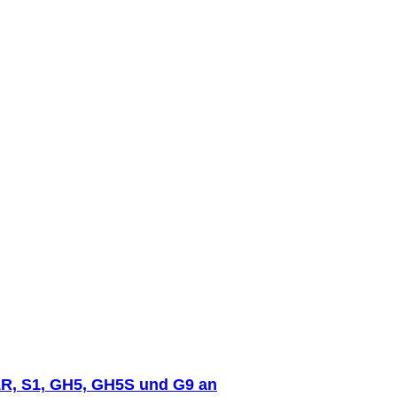
1R, S1, GH5, GH5S und G9 an