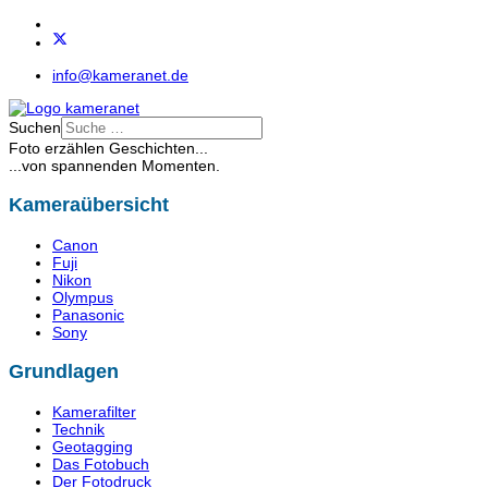
info@kameranet.de
Suchen
Foto erzählen Geschichten...
...von spannenden Momenten.
Kameraübersicht
Canon
Fuji
Nikon
Olympus
Panasonic
Sony
Grundlagen
Kamerafilter
Technik
Geotagging
Das Fotobuch
Der Fotodruck