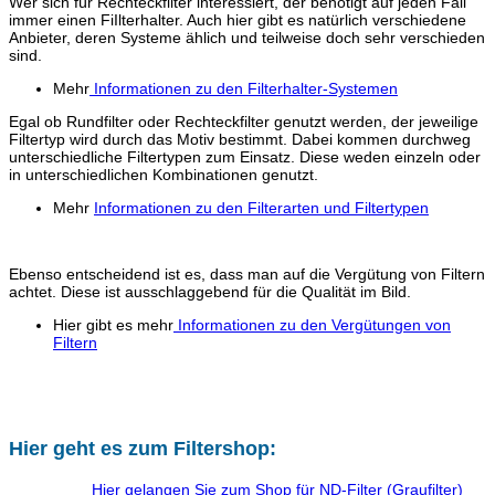
Wer sich für Rechteckfilter interessiert, der benötigt auf jeden Fall
immer einen FiIlterhalter. Auch hier gibt es natürlich verschiedene
Anbieter, deren Systeme ählich und teilweise doch sehr verschieden
sind.
Mehr
Informationen zu den Filterhalter-Systemen
Egal ob Rundfilter oder Rechteckfilter genutzt werden, der jeweilige
Filtertyp wird durch das Motiv bestimmt. Dabei kommen durchweg
unterschiedliche Filtertypen zum Einsatz. Diese weden einzeln oder
in unterschiedlichen Kombinationen genutzt.
Mehr
Informationen zu den Filterarten und Filtertypen
Ebenso entscheidend ist es, dass man auf die Vergütung von Filtern
achtet. Diese ist ausschlaggebend für die Qualität im Bild.
Hier gibt es mehr
Informationen zu den Vergütungen von
Filtern
Hier geht es zum Filtershop:
Hier gelangen Sie zum Shop für ND-Filter (Graufilter)