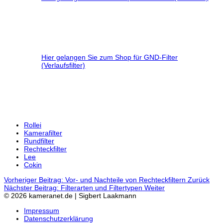
Hier gelangen Sie zum Shop für GND-Filter
(Verlaufsfilter)
Rollei
Kamerafilter
Rundfilter
Rechteckfilter
Lee
Cokin
Vorheriger Beitrag: Vor- und Nachteile von Rechteckfiltern
Zurück
Nächster Beitrag: Filterarten und Filtertypen
Weiter
© 2026 kameranet.de | Sigbert Laakmann
Impressum
Datenschutzerklärung