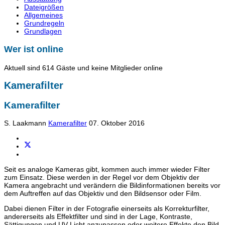
Dateigrößen
Allgemeines
Grundregeln
Grundlagen
Wer ist online
Aktuell sind 614 Gäste und keine Mitglieder online
Kamerafilter
Kamerafilter
S. Laakmann
Kamerafilter
07. Oktober 2016
Seit es analoge Kameras gibt, kommen auch immer wieder Filter
zum Einsatz. Diese werden in der Regel vor dem Objektiv der
Kamera angebracht und verändern die Bildinformationen bereits vor
dem Auftreffen auf das Objektiv und den Bildsensor oder Film.
Dabei dienen Filter in der Fotografie einerseits als Korrekturfilter,
andererseits als Effektfilter und sind in der Lage, Kontraste,
Sättigungen und UV-Licht anzupassen oder weitere Effekte den Bild