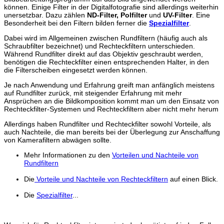
können. Einige Filter in der Digitalfotografie sind allerdings weiterhin
unersetzbar. Dazu zählen
ND-Filter, Polfilter
und
UV-Filter
. Eine
Besonderheit bei den Filtern bilden ferner die
Spezialfilter
.
Dabei wird im Allgemeinen zwischen Rundfiltern (häufig auch als
Schraubfilter bezeichnet) und Rechteckfiltern unterschieden.
Während Rundfilter direkt auf das Objektiv geschraubt werden,
benötigen die Rechteckfilter einen entsprechenden Halter, in den
die Filterscheiben eingesetzt werden können.
Je nach Anwendung und Erfahrung greift man anfänglich meistens
auf Rundfilter zurück, mit steigender Erfahrung mit mehr
Ansprüchen an die Bildkomposition kommt man um den Einsatz von
Rechteckfilter-Systemen und Rechteckfiltern aber nicht mehr herum
Allerdings haben Rundfilter und Rechteckfilter sowohl Vorteile, als
auch Nachteile, die man bereits bei der Überlegung zur Anschaffung
von Kamerafiltern abwägen sollte.
Mehr Informationen zu den
Vorteilen und Nachteile von
Rundfiltern
Die
Vorteile und Nachteile von Rechteckfiltern
auf einen Blick.
Die
Spezialfilter
...