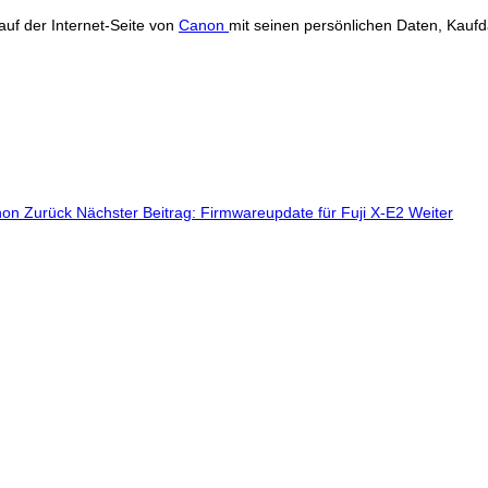
uf der Internet-Seite von
Canon
mit seinen persönlichen Daten, Kau
anon
Zurück
Nächster Beitrag: Firmwareupdate für Fuji X-E2
Weiter