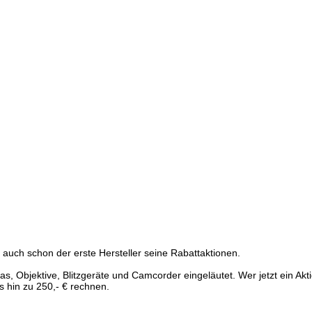
 auch schon der erste Hersteller seine Rabattaktionen.
, Objektive, Blitzgeräte und Camcorder eingeläutet. Wer jetzt ein Ak
is hin zu 250,- € rechnen.