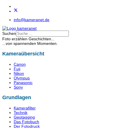
info@kameranet.de
Suchen
Foto erzählen Geschichten...
...von spannenden Momenten.
Kameraübersicht
Canon
Fuji
Nikon
Olympus
Panasonic
Sony
Grundlagen
Kamerafilter
Technik
Geotagging
Das Fotobuch
Der Fotodruck