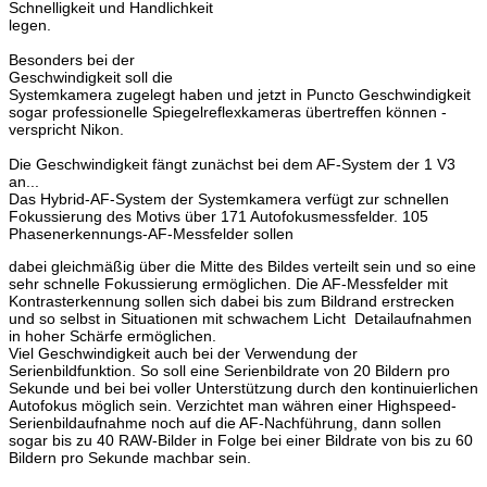
Schnelligkeit und Handlichkeit
legen.
Besonders bei der
Geschwindigkeit soll die
Systemkamera zugelegt haben und jetzt in Puncto Geschwindigkeit
sogar professionelle Spiegelreflexkameras übertreffen können -
verspricht Nikon.
Die Geschwindigkeit fängt zunächst bei dem AF-System der 1 V3
an...
Das Hybrid-AF-System der Systemkamera verfügt zur schnellen
Fokussierung des Motivs über 171 Autofokusmessfelder. 105
Phasenerkennungs-AF-Messfelder sollen
dabei gleichmäßig über die Mitte des Bildes verteilt sein und so eine
sehr schnelle Fokussierung ermöglichen. Die AF-Messfelder mit
Kontrasterkennung sollen sich dabei bis zum Bildrand erstrecken
und so selbst in Situationen mit schwachem Licht Detailaufnahmen
in hoher Schärfe ermöglichen.
Viel Geschwindigkeit auch bei der Verwendung der
Serienbildfunktion. So soll eine Serienbildrate von 20 Bildern pro
Sekunde und bei bei voller Unterstützung durch den kontinuierlichen
Autofokus möglich sein. Verzichtet man währen einer Highspeed-
Serienbildaufnahme noch auf die AF-Nachführung, dann sollen
sogar bis zu 40 RAW-Bilder in Folge bei einer Bildrate von bis zu 60
Bildern pro Sekunde machbar sein.