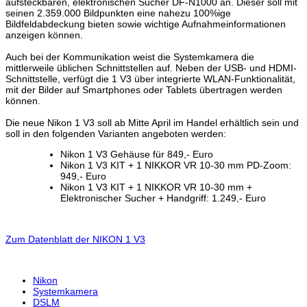
aufsteckbaren, elektronischen Sucher DF-N1000 an. Dieser soll mit
seinen 2.359.000 Bildpunkten eine nahezu 100%ige
Bildfeldabdeckung bieten sowie wichtige Aufnahmeinformationen
anzeigen können.
Auch bei der Kommunikation weist die Systemkamera die
mittlerweile üblichen Schnittstellen auf. Neben der USB- und HDMI-
Schnittstelle, verfügt die 1 V3 über integrierte WLAN-Funktionalität,
mit der Bilder auf Smartphones oder Tablets übertragen werden
können.
Die neue Nikon 1 V3 soll ab Mitte April im Handel erhältlich sein und
soll in den folgenden Varianten angeboten werden:
Nikon 1 V3 Gehäuse für 849,- Euro
Nikon 1 V3 KIT + 1 NIKKOR VR 10-30 mm PD-Zoom:
949,- Euro
Nikon 1 V3 KIT + 1 NIKKOR VR 10-30 mm +
Elektronischer Sucher + Handgriff: 1.249,- Euro
Zum Datenblatt der NIKON 1 V3
Nikon
Systemkamera
DSLM