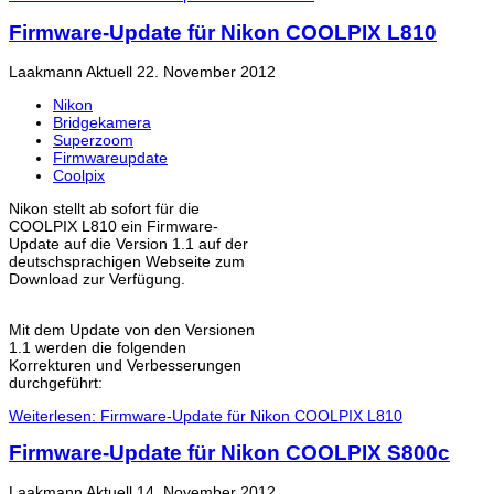
Firmware-Update für Nikon COOLPIX L810
Laakmann
Aktuell
22. November 2012
Nikon
Bridgekamera
Superzoom
Firmwareupdate
Coolpix
Nikon stellt ab sofort für die
COOLPIX L810 ein Firmware-
Update auf die Version 1.1 auf der
deutschsprachigen Webseite zum
Download zur Verfügung.
Mit dem Update von den Versionen
1.1 werden die folgenden
Korrekturen und Verbesserungen
durchgeführt:
Weiterlesen: Firmware-Update für Nikon COOLPIX L810
Firmware-Update für Nikon COOLPIX S800c
Laakmann
Aktuell
14. November 2012