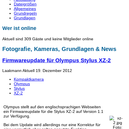
Dateigrößen
Allgemeines
Grundregeln
Grundlagen
Wer ist online
Aktuell sind 309 Gäste und keine Mitglieder online
Fotografie, Kameras, Grundlagen & News
Firmwareupdate für Olympus Stylus XZ-2
Laakmann
Aktuell
19. Dezember 2012
Kompaktkamera
Olympus
Stylus
XZ-2
Olympus stellt auf den englischsprachigen Webseiten
ein Firmwareupdate für die Stylus XZ-2 auf Version 1.1
zur Verfügung.
Bei dem Update wird allerdings nur eine Korrektur für
Foto: