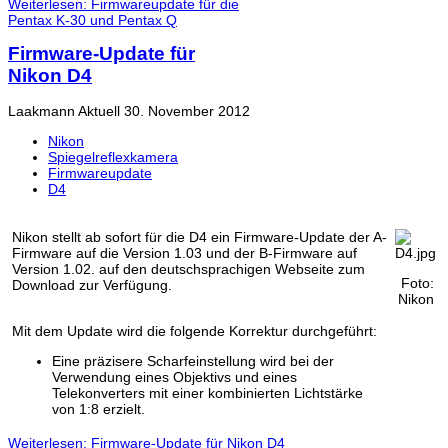
Weiterlesen: Firmwareupdate für die
Pentax K-30 und Pentax Q
Firmware-Update für
Nikon D4
Laakmann
Aktuell
30. November 2012
Nikon
Spiegelreflexkamera
Firmwareupdate
D4
Nikon stellt ab sofort für die D4 ein Firmware-Update der A-
Firmware auf die Version 1.03 und der B-Firmware auf
Version 1.02. auf den deutschsprachigen Webseite zum
Foto:
Download zur Verfügung.
Nikon
Mit dem Update wird die folgende Korrektur durchgeführt:
Eine präzisere Scharfeinstellung wird bei der
Verwendung eines Objektivs und eines
Telekonverters mit einer kombinierten Lichtstärke
von 1:8 erzielt.
Weiterlesen: Firmware-Update für Nikon D4