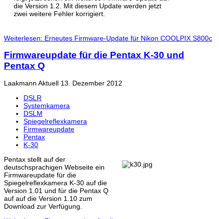
die Version 1.2. Mit diesem Update werden jetzt
zwei weitere Fehler korrigiert.
Weiterlesen: Erneutes Firmware-Update für Nikon COOLPIX S800c
Firmwareupdate für die Pentax K-30 und
Pentax Q
Laakmann
Aktuell
13. Dezember 2012
DSLR
Systemkamera
DSLM
Spiegelreflexkamera
Firmwareupdate
Pentax
K-30
Pentax stellt auf der
deutschsprachigen Webseite ein
Firmwareupdate für die
Spiegelreflexkamera K-30 auf die
Version 1.01 und für die Pentax Q
auf auf die Version 1.10 zum
Download zur Verfügung.