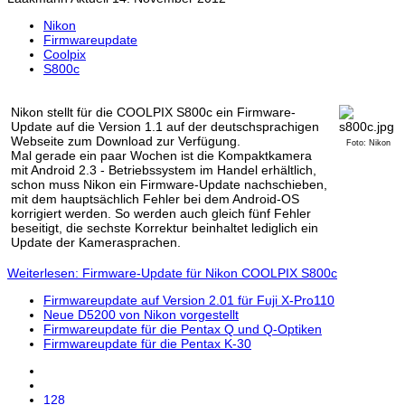
Nikon
Firmwareupdate
Coolpix
S800c
Nikon stellt für die COOLPIX S800c ein Firmware-
Update auf die Version 1.1 auf der deutschsprachigen
Webseite zum Download zur Verfügung.
Foto: Nikon
Mal gerade ein paar Wochen ist die Kompaktkamera
mit Android 2.3 - Betriebssystem im Handel erhältlich,
schon muss Nikon ein Firmware-Update nachschieben,
mit dem hauptsächlich Fehler bei dem Android-OS
korrigiert werden. So werden auch gleich fünf Fehler
beseitigt, die sechste Korrektur beinhaltet lediglich ein
Update der Kamerasprachen.
Weiterlesen: Firmware-Update für Nikon COOLPIX S800c
Firmwareupdate auf Version 2.01 für Fuji X-Pro110
Neue D5200 von Nikon vorgestellt
Firmwareupdate für die Pentax Q und Q-Optiken
Firmwareupdate für die Pentax K-30
128