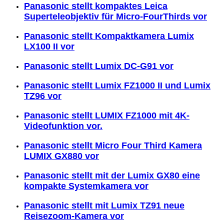
Panasonic stellt kompaktes Leica
Superteleobjektiv für Micro-FourThirds vor
Panasonic stellt Kompaktkamera Lumix
LX100 II vor
Panasonic stellt Lumix DC-G91 vor
Panasonic stellt Lumix FZ1000 II und Lumix
TZ96 vor
Panasonic stellt LUMIX FZ1000 mit 4K-
Videofunktion vor.
Panasonic stellt Micro Four Third Kamera
LUMIX GX880 vor
Panasonic stellt mit der Lumix GX80 eine
kompakte Systemkamera vor
Panasonic stellt mit Lumix TZ91 neue
Reisezoom-Kamera vor