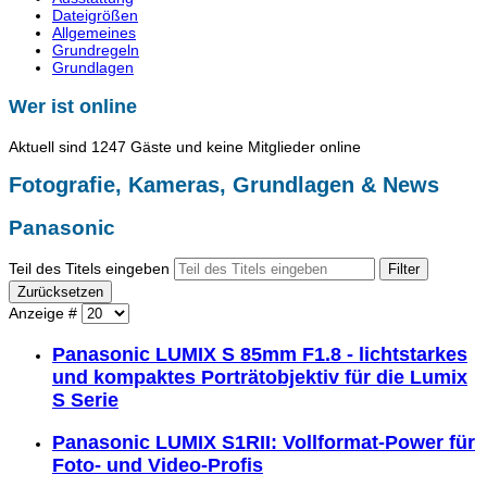
Dateigrößen
Allgemeines
Grundregeln
Grundlagen
Wer ist online
Aktuell sind 1247 Gäste und keine Mitglieder online
Fotografie, Kameras, Grundlagen & News
Panasonic
Teil des Titels eingeben
Filter
Zurücksetzen
Anzeige #
Panasonic LUMIX S 85mm F1.8 - lichtstarkes
und kompaktes Porträtobjektiv für die Lumix
S Serie
Panasonic LUMIX S1RII: Vollformat-Power für
Foto- und Video-Profis