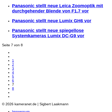
Panasonic stellt neue Leica Zoomoptik mit
durchgehender Blende von F1.7 vor
Panasonic stellt neue Lumix GH6 vor
Panasonic stellt neue spiegellose
Systemkameras Lumix DC-G9 vor
Seite 7 von 8
1
2
3
4
5
6
7
8
© 2026 kameranet.de | Sigbert Laakmann
Impressum