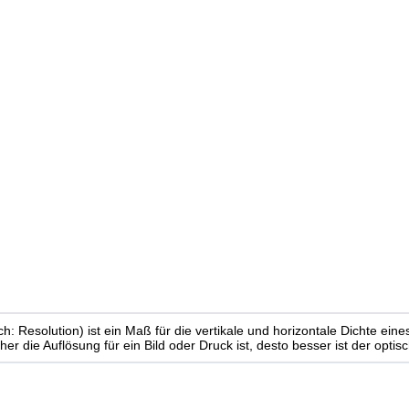
h: Resolution) ist ein Maß für die vertikale und horizontale Dichte eine
r die Auflösung für ein Bild oder Druck ist, desto besser ist der optisc