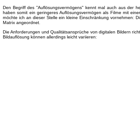
Den Begriff des "Auflösungsvermögens" kennt mal auch aus der her
haben somit ein geringeres Auflösungsvermögen als Filme mit einer 
möchte ich an dieser Stelle ein kleine Einschränkung vornehmen: Di
Matrix angeordnet.
Die Anforderungen und Qualitätsansprüche von digitalen Bildern ric
Bildauflösung können allerdings leicht variieren: