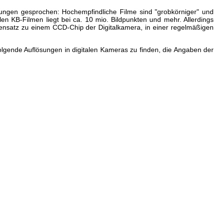
sungen gesprochen: Hochempfindliche Filme sind "grobkörniger" und
en KB-Filmen liegt bei ca. 10 mio. Bildpunkten und mehr. Allerdings
egensatz zu einem CCD-Chip der Digitalkamera, in einer regelmäßigen
olgende Auflösungen in digitalen Kameras zu finden, die Angaben der