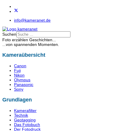
info@kameranet.de
Suchen
Foto erzählen Geschichten...
...von spannenden Momenten.
Kameraübersicht
Canon
Fuji
Nikon
Olympus
Panasonic
Sony
Grundlagen
Kamerafilter
Technik
Geotagging
Das Fotobuch
Der Fotodruck