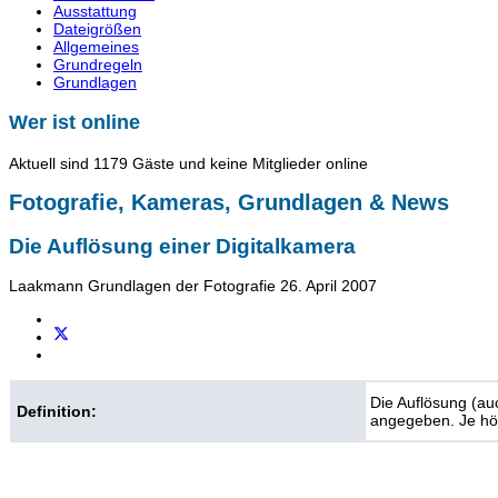
Ausstattung
Dateigrößen
Allgemeines
Grundregeln
Grundlagen
Wer ist online
Aktuell sind 1179 Gäste und keine Mitglieder online
Fotografie, Kameras, Grundlagen & News
Die Auflösung einer Digitalkamera
Laakmann
Grundlagen der Fotografie
26. April 2007
Die Auflösung (auc
Definition:
angegeben. Je höhe