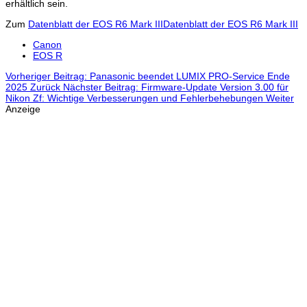
erhältlich sein.
Zum
Datenblatt der EOS R6 Mark IIIDatenblatt der EOS R6 Mark III
Canon
EOS R
Vorheriger Beitrag: Panasonic beendet LUMIX PRO-Service Ende
2025
Zurück
Nächster Beitrag: Firmware-Update Version 3.00 für
Nikon Zf: Wichtige Verbesserungen und Fehlerbehebungen
Weiter
Anzeige