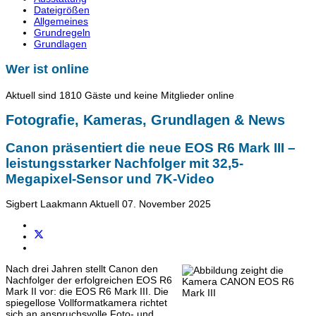
Dateigrößen
Allgemeines
Grundregeln
Grundlagen
Wer ist online
Aktuell sind 1810 Gäste und keine Mitglieder online
Fotografie, Kameras, Grundlagen & News
Canon präsentiert die neue EOS R6 Mark III –
leistungsstarker Nachfolger mit 32,5-
Megapixel-Sensor und 7K-Video
Sigbert Laakmann
Aktuell
07. November 2025
Nach drei Jahren stellt Canon den
Nachfolger der erfolgreichen EOS R6
Mark II vor: die EOS R6 Mark III. Die
spiegellose Vollformatkamera richtet
sich an anspruchsvolle Foto- und