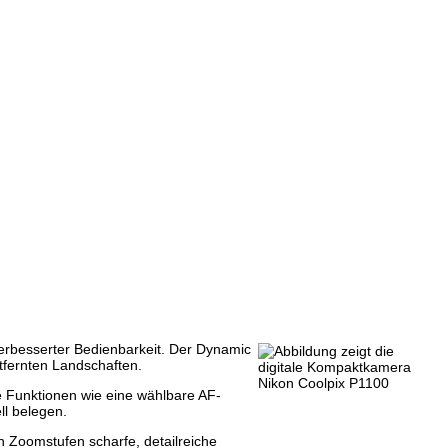
rbesserter Bedienbarkeit. Der Dynamic
tfernten Landschaften.
e Funktionen wie eine wählbare AF-
ll belegen.
 Zoomstufen scharfe, detailreiche