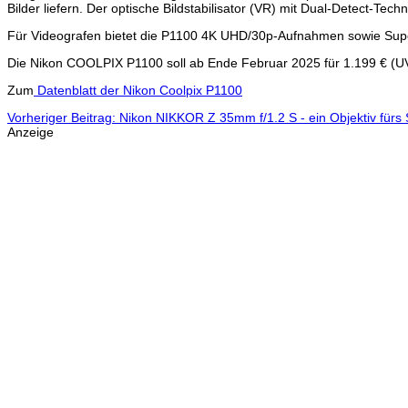
Bilder liefern. Der optische Bildstabilisator (VR) mit Dual-Detect-T
Für Videografen bietet die P1100 4K UHD/30p-Aufnahmen sowie Superz
Die Nikon COOLPIX P1100 soll ab Ende Februar 2025 für 1.199 € (UVP
Zum
Datenblatt der Nikon Coolpix P1100
Vorheriger Beitrag: Nikon NIKKOR Z 35mm f/1.2 S - ein Objektiv fürs 
Anzeige