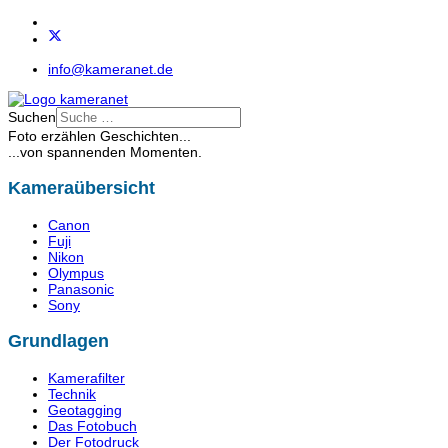
info@kameranet.de
Suchen
Foto erzählen Geschichten...
...von spannenden Momenten.
Kameraübersicht
Canon
Fuji
Nikon
Olympus
Panasonic
Sony
Grundlagen
Kamerafilter
Technik
Geotagging
Das Fotobuch
Der Fotodruck