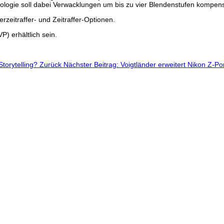
echnologie soll dabei Verwacklungen um bis zu vier Blendenstufen kompe
eitraffer- und Zeitraffer-Optionen.
) erhältlich sein.
Storytelling?
Zurück
Nächster Beitrag: Voigtländer erweitert Nikon Z