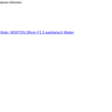
nsieren können.
-Portfolio: NOKTON 28mm F1.5 asphärisch
Weiter