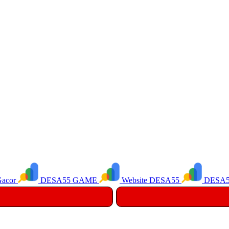
Gacor
DESA55 GAME
Website DESA55
DESA5