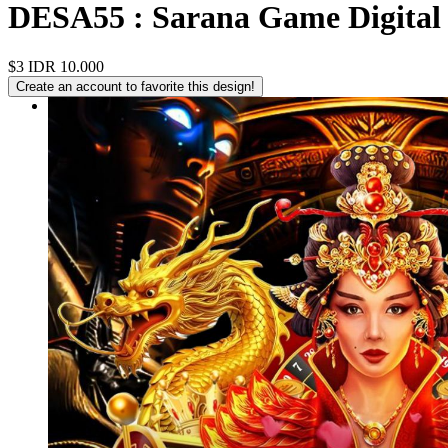
DESA55 : Sarana Game Digital 
$3
IDR 10.000
Create an account to favorite this design!