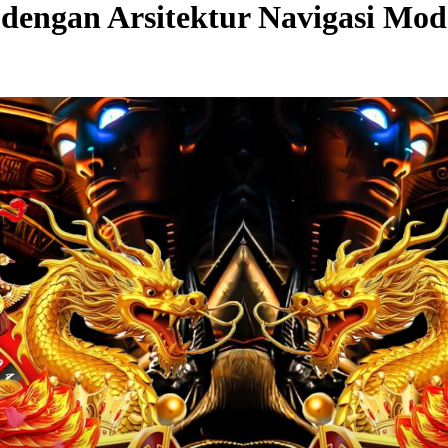
dengan Arsitektur Navigasi Mod